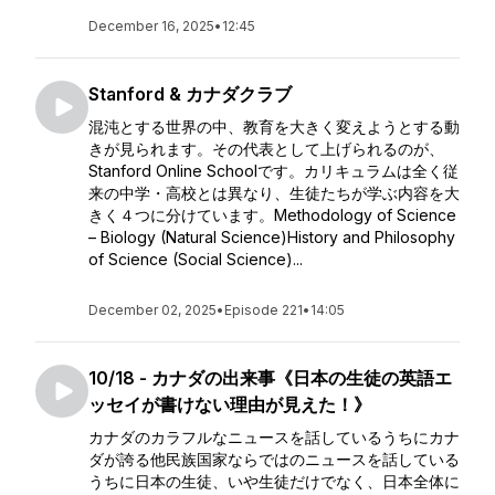
December 16, 2025
•
12:45
Stanford & カナダクラブ
混沌とする世界の中、教育を大きく変えようとする動
きが見られます。その代表として上げられるのが、
Stanford Online Schoolです。カリキュラムは全く従
来の中学・高校とは異なり、生徒たちが学ぶ内容を大
きく４つに分けています。Methodology of Science
– Biology (Natural Science)History and Philosophy
of Science (Social Science)...
December 02, 2025
•
Episode 221
•
14:05
10/18 - カナダの出来事《日本の生徒の英語エ
ッセイが書けない理由が見えた！》
カナダのカラフルなニュースを話しているうちにカナ
ダが誇る他民族国家ならではのニュースを話している
うちに日本の生徒、いや生徒だけでなく、日本全体に