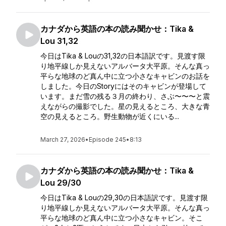
カナダから英語の本の読み聞かせ：Tika &
Lou 31,32
今日はTika & Louの31,32の日本語訳です。見渡す限
り地平線しか見えないアルバータ大平原。そんな真っ
平らな地球のど真ん中に立つ小さなキャビンのお話を
しました。今日のStoryにはそのキャビンが登場して
います。まだ雪の残る３月の終わり、さぶ〜〜〜と震
えながらの撮影でした。星の見えるところ、大きな青
空の見えるところ。野生動物が近くにいる...
March 27, 2026
•
Episode 245
•
8:13
カナダから英語の本の読み聞かせ：Tika &
Lou 29/30
今日はTika & Louの29,30の日本語訳です。見渡す限
り地平線しか見えないアルバータ大平原。そんな真っ
平らな地球のど真ん中に立つ小さなキャビン。そこ