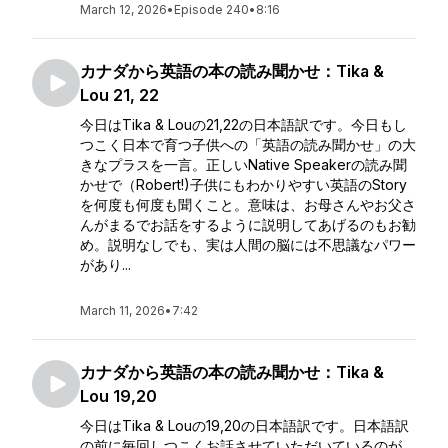
March 12, 2026
•
Episode 240
•
8:16
カナダから英語の本の読み聞かせ：Tika &
Lou 21, 22
今日はTika & Louの21,22の日本語訳です。今日もし
つこく日本で育つ子供への「英語の読み聞かせ」の大
きなプラスを一言。正しいNative Speakerの読み聞
かせで（Robert!)子供にもわかりやすい英語のStory
を何度も何度も聞くこと。意味は、お母さんやお父さ
んがまるでお話をするように説明してあげるのもお勧
め。説明なしでも、実は人間の脳には不思議なパワー
があり...
March 11, 2026
•
7:42
カナダから英語の本の読み聞かせ：Tika &
Lou 19,20
今日はTika & Louの19,20の日本語訳です。日本語訳
の前に毎回しつこくお話させていただいているのが、