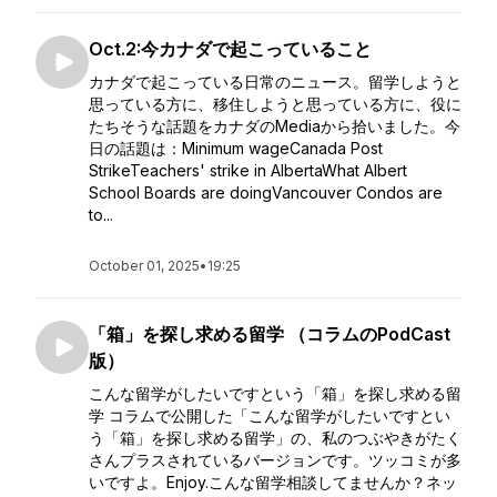
Oct.2:今カナダで起こっていること
カナダで起こっている日常のニュース。留学しようと
思っている方に、移住しようと思っている方に、役に
たちそうな話題をカナダのMediaから拾いました。今
日の話題は：Minimum wageCanada Post
StrikeTeachers' strike in AlbertaWhat Albert
School Boards are doingVancouver Condos are
to...
October 01, 2025
•
19:25
「箱」を探し求める留学 （コラムのPodCast
版）
こんな留学がしたいですという「箱」を探し求める留
学 コラムで公開した「こんな留学がしたいですとい
う「箱」を探し求める留学」の、私のつぶやきがたく
さんプラスされているバージョンです。ツッコミが多
いですよ。Enjoy.こんな留学相談してませんか？ネッ