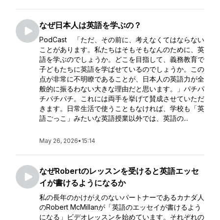
なぜ日本人は英語を学ぶの？
PodCast 「ただ、その前に、考えなくてはならない
ことがあります。私たちはそもそもなんのために、英
語を学ぶのでしょうか。どこを目指して、義務教育で
子どもたちに英語を学ばせているのでしょうか。この
点が非常に不明瞭であることが、日本人の英語力が全
般的に振るわない大きな理由だと思います。」パチパ
チパチパチ。これには両手を挙げて賛成させていただ
きます。日常生活で使うこともなければ、学校も「英
語ごっこ」みたいな英語授業以外では、英語の...
May 26, 2026
•
15:14
なぜRobertのレッスンを受けると英語エッセ
イが書けるようになるか
私の長年のかけがえのないパートナーであるカナダ人
のRobert McMillanが「英語のエッセイが書けるよう
になる」ビデオレッスンを始めています。それぞれの