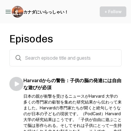
+ Follow
カナダにいらっしゃい！
Episodes
254 episodes
Harvardからの警告：子供の脳の発達には自由
な遊びが必須
日本の親が衝撃を受けるニュースがHarvard 大学の
多くの専門家の叡智を集めた研究結果から伝わって来
ました。Harvardの専門家たちが聞くと絶句しそうな
のが日本の子どもの現状です。（PodCast）Harvard
大学の研究結果はこうです。「子供が自由に遊ぶこと
で脳は形作られる。そしてそれは子供にとって一生持