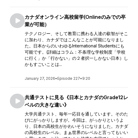
カナダオンライン高校留学(Onlineのみでの卒
業が可能）
テクノロジー、そして教育に携わる人達の叡智がそこ
に加わり、カナダではこんなことが可能になりまし
た。日本からのいわゆるInternational Studentsにも
可能です。(詳細はコラム：不条理な学校制度「学校
に行く」か「行かない」の２者択一しかない日本）し
かもすごいことは...
January 27, 2026
•
Episode 227
•
9:20
共通テストに見る《日本とカナダのGrade12レ
ベルの大きな違い》
大学共通テスト、毎年一応目を通しています。そのた
びにがっかりしますが。今回は、がっかりというよ
り、日本の高校生がかわいそうになりました。カナダ
の高校生のレベル、まぁ世界のレベルと言ってもいい