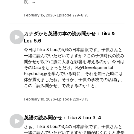
度。...
February 15, 2026
•
Episode 229
•
8:25
カナダから英語の本の読み聞かせ：Tika &
Lou 5.6
今日はTika & Louの5,6の日本語訳です。子供さんと
一緒に読んでいただいてますか？この子供時代の読み
聞かせが以下に脳に大きな影響を与えるのか。今日は
そのDataをちょっとだけ。私がDevelopmental
Psychologyを学んでいる時に、それを知った時には
体が震えましたね。そうか、子供の学校での活躍は、
この「読み聞かせ」で決まるのか！と。
February 10, 2026
•
Episode 229
•
8:13
英語の読み聞かせ：Tika & Lou 3, 4
さぁ、Tika & Louの3,4の日本語訳です。子供さんと
一緒に読んでいただいてますか？脳がむくむくと成長