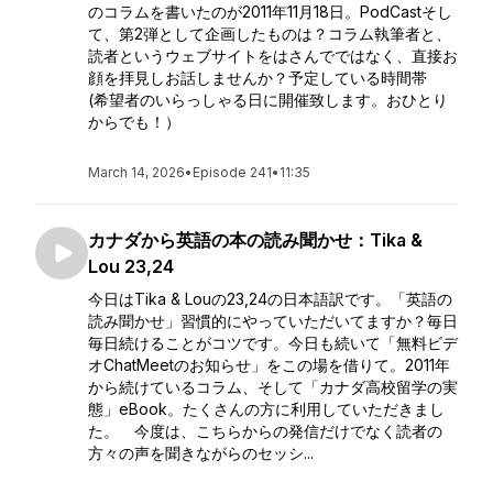
のコラムを書いたのが2011年11月18日。PodCastそし
て、第2弾として企画したものは？コラム執筆者と、
読者というウェブサイトをはさんでではなく、直接お
顔を拝見しお話しませんか？予定している時間帯
(希望者のいらっしゃる日に開催致します。おひとり
からでも！）
March 14, 2026
•
Episode 241
•
11:35
カナダから英語の本の読み聞かせ：Tika &
Lou 23,24
今日はTika & Louの23,24の日本語訳です。「英語の
読み聞かせ」習慣的にやっていただいてますか？毎日
毎日続けることがコツです。今日も続いて「無料ビデ
オChatMeetのお知らせ」をこの場を借りて。2011年
から続けているコラム、そして「カナダ高校留学の実
態」eBook。たくさんの方に利用していただきまし
た。 今度は、こちらからの発信だけでなく読者の
方々の声を聞きながらのセッシ...