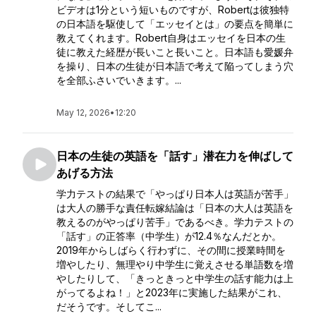
ビデオは1分という短いものですが、Robertは彼独特
の日本語を駆使して「エッセイとは」の要点を簡単に
教えてくれます。Robert自身はエッセイを日本の生
徒に教えた経歴が長いこと長いこと。日本語も愛媛弁
を操り、日本の生徒が日本語で考えて陥ってしまう穴
を全部ふさいでいきます。...
May 12, 2026
•
12:20
日本の生徒の英語を「話す」潜在力を伸ばして
あげる方法
学力テストの結果で「やっぱり日本人は英語が苦手」
は大人の勝手な責任転嫁結論は「日本の大人は英語を
教えるのがやっぱり苦手」であるべき。学力テストの
「話す」の正答率（中学生）が12.4％なんだとか。
2019年からしばらく行わずに、その間に授業時間を
増やしたり、無理やり中学生に覚えさせる単語数を増
やしたりして、「きっときっと中学生の話す能力は上
がってるよね！」と2023年に実施した結果がこれ、
だそうです。そしてこ...