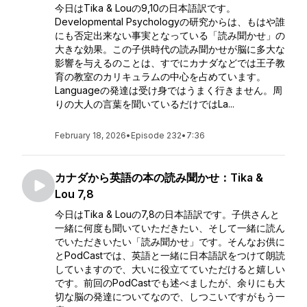
今日はTika & Louの9,10の日本語訳です。
Developmental Psychologyの研究からは、もはや誰
にも否定出来ない事実となっている「読み聞かせ」の
大きな効果。この子供時代の読み聞かせが脳に多大な
影響を与えるのことは、すでにカナダなどでは王子教
育の教室のカリキュラムの中心を占めています。
Languageの発達は受け身ではうまく行きません。周
りの大人の言葉を聞いているだけではLa...
February 18, 2026
•
Episode 232
•
7:36
カナダから英語の本の読み聞かせ：Tika &
Lou 7,8
今日はTika & Louの7,8の日本語訳です。子供さんと
一緒に何度も聞いていただきたい、そして一緒に読ん
でいただきいたい「読み聞かせ」です。そんなお供に
とPodCastでは、英語と一緒に日本語訳をつけて朗読
していますので、大いに役立てていただけると嬉しい
です。前回のPodCastでも述べましたが、余りにも大
切な脳の発達についてなので、しつこいですがもう一