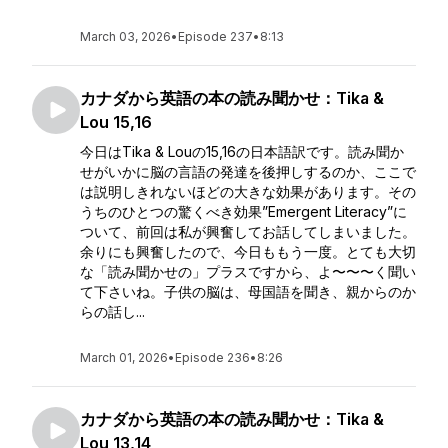
March 03, 2026
•
Episode 237
•
8:13
カナダから英語の本の読み聞かせ：Tika &
Lou 15,16
今日はTika & Louの15,16の日本語訳です。読み聞か
せがいかに脳の言語の発達を後押しするのか、ここで
は説明しきれないほどの大きな効果があります。その
うちのひとつの驚くべき効果”Emergent Literacy”に
ついて、前回は私が興奮してお話してしまいました。
余りにも興奮したので、今日ももう一度。とても大切
な「読み聞かせの」プラスですから、よ〜〜〜く聞い
て下さいね。子供の脳は、母国語を聞き、親からのか
らの話し...
March 01, 2026
•
Episode 236
•
8:26
カナダから英語の本の読み聞かせ：Tika &
Lou 13,14