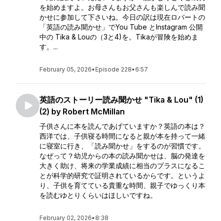
を始めますよ。お母さんもお父さんも楽しんで読み聞
かせに参加して下さいね。今日の訳は現在ロバートの
「英語の読み聞かせ」でYou Tube とInstagram 公開
中の Tika & Louの（3と4)を。Tikaが冒険を始めま
す。...
February 05, 2026
•
Episode 228
•
6:57
英語のストーリー読み聞かせ "Tika & Lou" (1)
(2) by Robert McMillan
子供さんに本を読んであげていますか？英語の本は？
西洋では、子供寝る時間になると親が本を持って一緒
に寝室に行き、「読み聞かせ」をするのが習慣です。
なぜって？幼児からの本の読み聞かせは、脳の発達を
大きく助け、将来の学業成績に相当のプラスになるこ
とが科学的研究で証明されているからです。というよ
り、子供を育てている貴重な時間、親子でゆっくり本
を読むゆとりくらいはほしいですね。
February 02, 2026
•
8:38