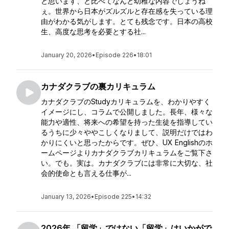
と思います、と比べてなんと幼稚な内容でしょうね
ぇ。世界から日本がズルズルと存在感を失っている理
由がわかる気がします。とても残念です。日本の高校
生、高度な思考を必要とする社...
January 20, 2026
•
Episode 226
•
18:01
カナダクラブの裏カリキュラム
カナダクラブのStudyカリキュラムを、わかりやすく
イメージにし、コラムで公開しました。長年、様々な
能力や適性、将来への希望を持った生徒を指導してい
るうちに少々ややこしくなりまして、説明だけではわ
かりにくいと思ったからです。ぜひ、UX Englishのホ
ームページよりカナダクラブカリキュラムをご覧下さ
い。でも。実は。カナダクラブには非常に大切な、社
会的使命とも言える仕事が...
January 13, 2026
•
Episode 225
•
14:32
2026年 「留学」ではない「留学」はいかがで