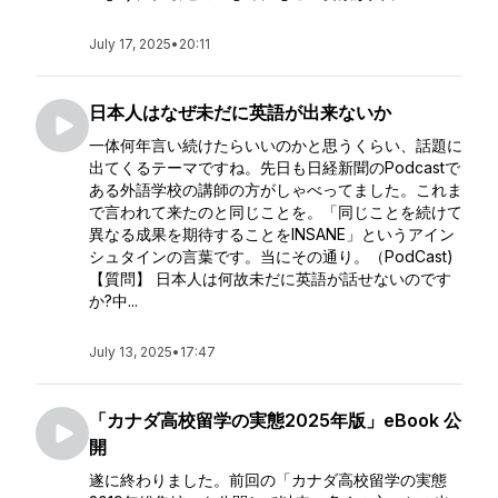
July 17, 2025
•
20:11
日本人はなぜ未だに英語が出来ないか
一体何年言い続けたらいいのかと思うくらい、話題に
出てくるテーマですね。先日も日経新聞のPodcastで
ある外語学校の講師の方がしゃべってました。これま
で言われて来たのと同じことを。「同じことを続けて
異なる成果を期待することをINSANE」というアイン
シュタインの言葉です。当にその通り。（PodCast)
【質問】 日本人は何故未だに英語が話せないのです
か?中...
July 13, 2025
•
17:47
「カナダ高校留学の実態2025年版」eBook 公
開
遂に終わりました。前回の「カナダ高校留学の実態