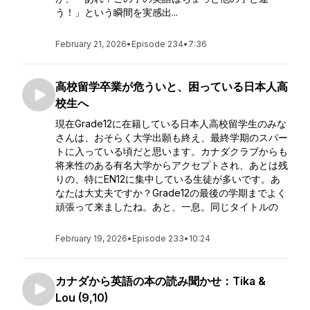
う！」という瞬間を実感出...
February 21, 2026
•
Episode 234
•
7:36
高校留学卒業が危ういと、困っている日本人高
校生へ
現在Grade12に在籍している日本人高校留学生のみな
さんは、おそらく大学出願も終え、最終学期のスパー
トに入っている頃だと思います。カナダクラブからも
将来性のある有名大学からアクセプトされ、あとは残
りの、特にEN12に集中している生徒が多いです。あ
なたは大丈夫ですか？Grade12の最後の学期までよく
頑張って来ましたね。あと、一息。同じタイトルの
February 19, 2026
•
Episode 233
•
10:24
カナダから英語の本の読み聞かせ：Tika &
Lou (9,10)