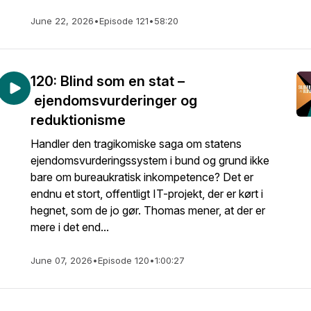
June 22, 2026
•
Episode 121
•
58:20
120: Blind som en stat –
ejendomsvurderinger og
reduktionisme
Handler den tragikomiske saga om statens
ejendomsvurderingssystem i bund og grund ikke
bare om bureaukratisk inkompetence? Det er
endnu et stort, offentligt IT-projekt, der er kørt i
hegnet, som de jo gør. Thomas mener, at der er
mere i det end...
June 07, 2026
•
Episode 120
•
1:00:27