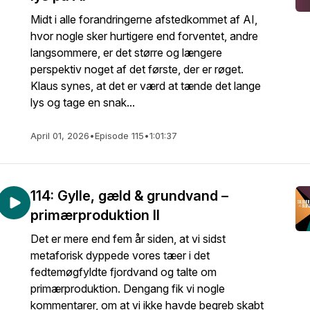
Midt i alle forandringerne afstedkommet af AI,
hvor nogle sker hurtigere end forventet, andre
langsommere, er det større og længere
perspektiv noget af det første, der er røget.
Klaus synes, at det er værd at tænde det lange
lys og tage en snak...
April 01, 2026
•
Episode 115
•
1:01:37
114: Gylle, gæld & grundvand –
primærproduktion II
Det er mere end fem år siden, at vi sidst
metaforisk dyppede vores tæer i det
fedtemøgfyldte fjordvand og talte om
primærproduktion. Dengang fik vi nogle
kommentarer, om at vi ikke havde begreb skabt