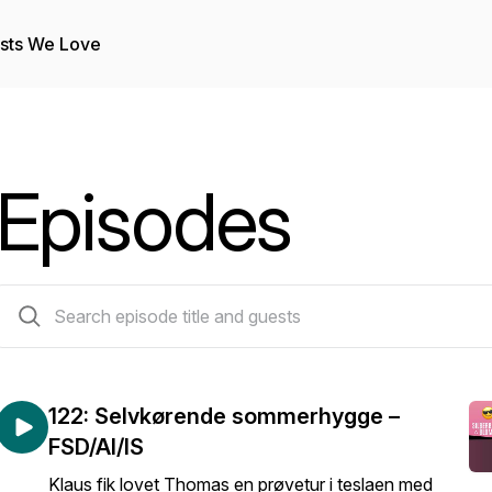
sts We Love
Episodes
122 episodes
122: Selvkørende sommerhygge –
FSD/AI/IS
Klaus fik lovet Thomas en prøvetur i teslaen med